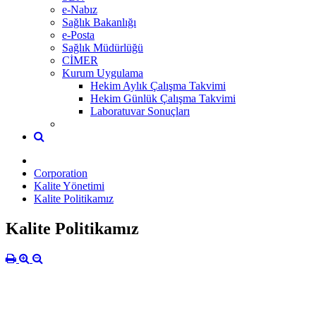
e-Nabız
Sağlık Bakanlığı
e-Posta
Sağlık Müdürlüğü
CİMER
Kurum Uygulama
Hekim Aylık Çalışma Takvimi
Hekim Günlük Çalışma Takvimi
Laboratuvar Sonuçları
Corporation
Kalite Yönetimi
Kalite Politikamız
Kalite Politikamız