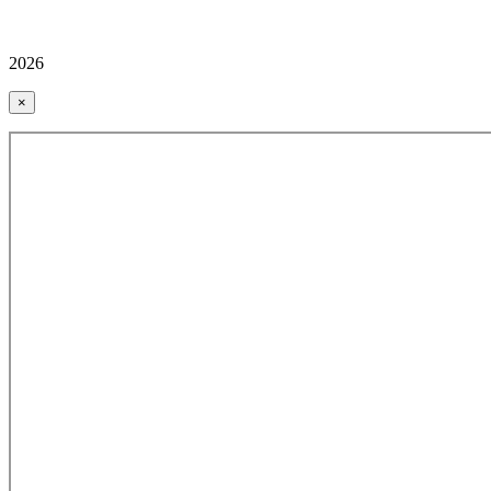
2026
×