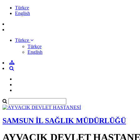
Türkçe
English
Türkçe
Türkçe
English
SAMSUN İL SAĞLIK MÜDÜRLÜĞÜ
AYVACIK DEVLET HASTANE