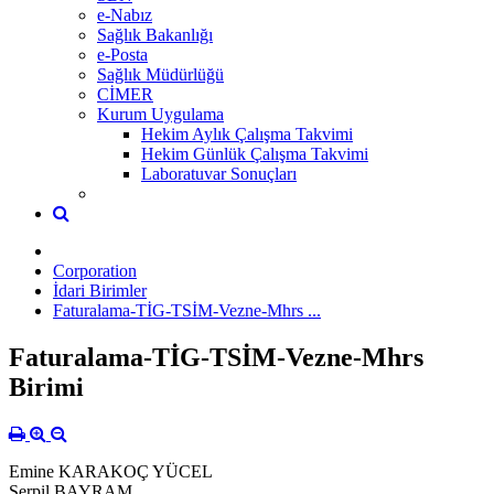
e-Nabız
Sağlık Bakanlığı
e-Posta
Sağlık Müdürlüğü
CİMER
Kurum Uygulama
Hekim Aylık Çalışma Takvimi
Hekim Günlük Çalışma Takvimi
Laboratuvar Sonuçları
Corporation
İdari Birimler
Faturalama-TİG-TSİM-Vezne-Mhrs ...
Faturalama-TİG-TSİM-Vezne-Mhrs
Birimi
Emine KARAKOÇ YÜCEL
Serpil BAYRAM