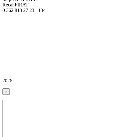
Recai FIRAT
0 362 813 27 23 - 134
2026
×