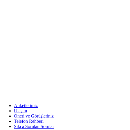
Anketlerimiz
Ulaşım
Öneri ve Görüşleriniz
Telefon Rehberi
Sıkça Sorulan Sorular