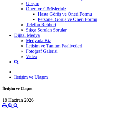
Ulaşım
Öneri ve Görüşleriniz
Hasta Görüş ve Öneri Formu
Personel Görüş ve Öneri Formu
Telefon Rehberi
Sıkça Sorulan Sorular
Dijital Medya
Medyada Biz
İletişim ve Tanıtım Faaliyetleri
Fotoğraf Galerisi
Video
İletişim ve Ulaşım
İletişim ve Ulaşım
18 Haziran 2026