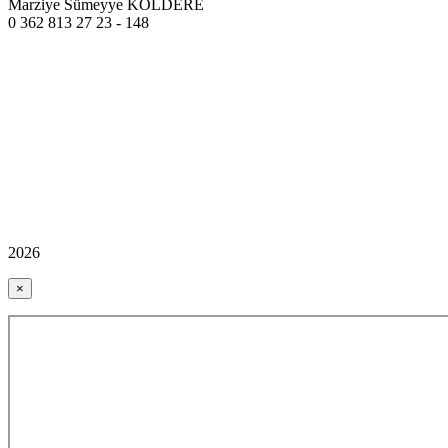
Marziye Sümeyye KOLDERE
0 362 813 27 23 - 148
2026
×