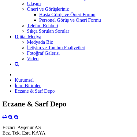
Ulaşım
Öneri ve Görüşleriniz
Hasta Görüş ve Öneri Formu
Personel Görüş ve Öneri Formu
Telefon Rehberi
Sıkça Sorulan Sorular
Dijital Medya
Medyada Biz
İletişim ve Tanıtım Faaliyetleri
Fotoğraf Galerisi
Video
Kurumsal
İdari Birimler
Eczane & Sarf Depo
Eczane & Sarf Depo
Eczacı Ayşenur AS
Ecz. Tek. Esra KAYA