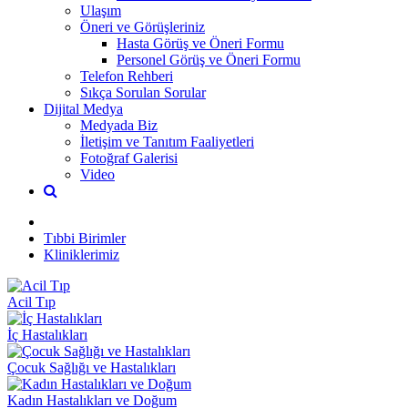
Ulaşım
Öneri ve Görüşleriniz
Hasta Görüş ve Öneri Formu
Personel Görüş ve Öneri Formu
Telefon Rehberi
Sıkça Sorulan Sorular
Dijital Medya
Medyada Biz
İletişim ve Tanıtım Faaliyetleri
Fotoğraf Galerisi
Video
Tıbbi Birimler
Kliniklerimiz
Acil Tıp
İç Hastalıkları
Çocuk Sağlığı ve Hastalıkları
Kadın Hastalıkları ve Doğum