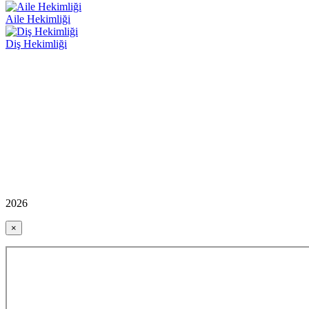
Aile Hekimliği
Diş Hekimliği
2026
×