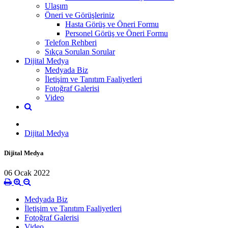
Ulaşım
Öneri ve Görüşleriniz
Hasta Görüş ve Öneri Formu
Personel Görüş ve Öneri Formu
Telefon Rehberi
Sıkça Sorulan Sorular
Dijital Medya
Medyada Biz
İletişim ve Tanıtım Faaliyetleri
Fotoğraf Galerisi
Video
Dijital Medya
Dijital Medya
06 Ocak 2022
Medyada Biz
İletişim ve Tanıtım Faaliyetleri
Fotoğraf Galerisi
Video