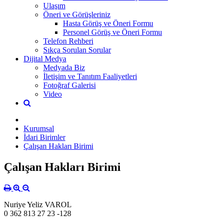
Ulaşım
Öneri ve Görüşleriniz
Hasta Görüş ve Öneri Formu
Personel Görüş ve Öneri Formu
Telefon Rehberi
Sıkça Sorulan Sorular
Dijital Medya
Medyada Biz
İletişim ve Tanıtım Faaliyetleri
Fotoğraf Galerisi
Video
Kurumsal
İdari Birimler
Çalışan Hakları Birimi
Çalışan Hakları Birimi
Nuriye Yeliz VAROL
0 362 813 27 23 -128