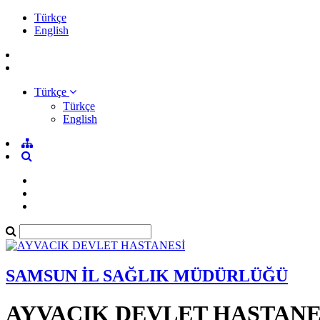
Türkçe
English
Türkçe
Türkçe
English
SAMSUN İL SAĞLIK MÜDÜRLÜĞÜ
AYVACIK DEVLET HASTANE