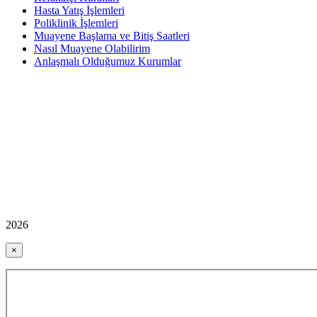
Hasta Yatış İşlemleri
Poliklinik İşlemleri
Muayene Başlama ve Bitiş Saatleri
Nasıl Muayene Olabilirim
Anlaşmalı Olduğumuz Kurumlar
2026
×