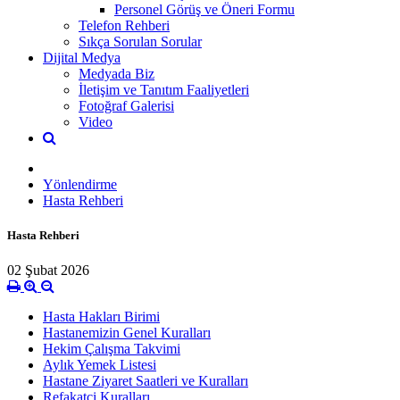
Personel Görüş ve Öneri Formu
Telefon Rehberi
Sıkça Sorulan Sorular
Dijital Medya
Medyada Biz
İletişim ve Tanıtım Faaliyetleri
Fotoğraf Galerisi
Video
Yönlendirme
Hasta Rehberi
Hasta Rehberi
02 Şubat 2026
Hasta Hakları Birimi
Hastanemizin Genel Kuralları
Hekim Çalışma Takvimi
Aylık Yemek Listesi
Hastane Ziyaret Saatleri ve Kuralları
Refakatçi Kuralları